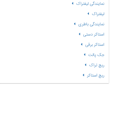
نمایندگی لیفتراک
لیفتراک
نمایندگی باطری
استاکر دستی
استاکر برقی
جک پالت
ریچ تراک
ریچ استاکر