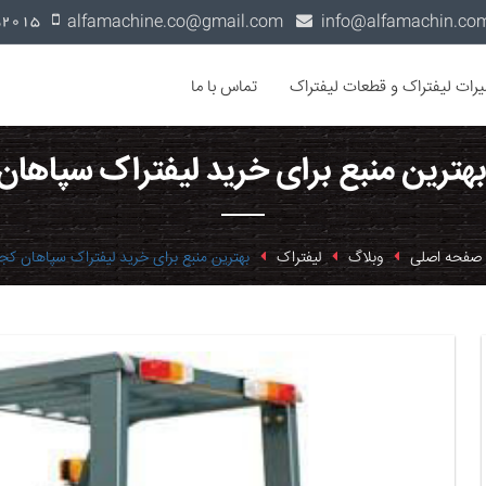
alfamachine.co@gmail.com
0936-1352015
یرات لیفتراک و قطعات لیفتراک
تماس با ما
بهترین منبع برای خرید لیفتراک سپاه
صفحه اصلی
وبلاگ
لیفتراک
بهترین منبع برای خرید لیفتراک سپاهان ک