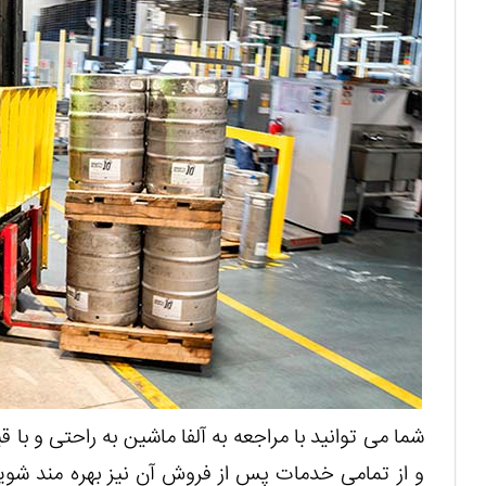
شما می توانید با مراجعه به آلفا ماشین به راحتی و با 
و از تمامی خدمات پس از فروش آن نیز بهره مند شوید.آ