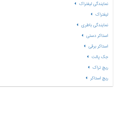
نمایندگی لیفتراک
لیفتراک
نمایندگی باطری
استاکر دستی
استاکر برقی
جک پالت
ریچ تراک
ریچ استاکر