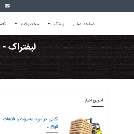
info@alfamachin.com
صفحه اصلی
وبلاگ
محصولات
تعم
لیفتراک - 
آخرین اخبار
نکاتی در مورد تعمیرات و قطعات
انواع...