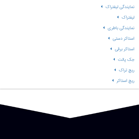
نمایندگی لیفتراک
لیفتراک
نمایندگی باطری
استاکر دستی
استاکر برقی
جک پالت
ریچ تراک
ریچ استاکر