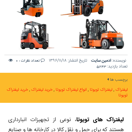
نویسنده:
ادمین سایت
تاریخ انتشار:
۱۳۹۶/۱۱/۱۸
تعداد نظرات :
0
تعداد بازدید:
5243
برچسب ها
لیفتراک
لیفتراک تویوتا
انواع لیفتراک تویوتا
خرید لیفتراک
خرید لیفتراک
تویوتا
لیفتراک های تویوتا
، نوعی از تجهیزات انبارداری
هستند که برای حمل و نقل کالا در کارخانه ها و صنایع