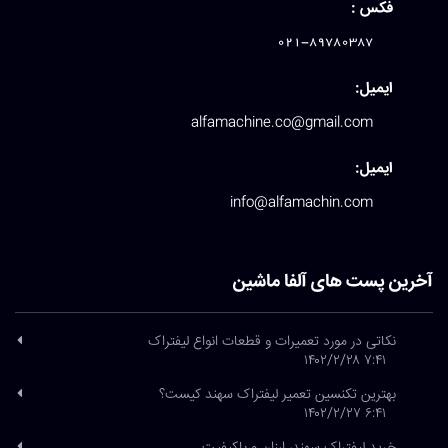
فکس :
021-89780387
ایمیل:
alfamachine.co@gmail.com
ایمیل:
info@alfamachin.com
آخرین پست های آلفا ماشین
نکاتی در مورد تعمیرات و قطعات انواع لیفتراک
۷:۴۱ ۱۴۰۲/۲/۲۸
بهترین تکنسین تعمیر لیفتراک سهند کیست؟
۶:۴۱ ۱۴۰۲/۲/۲۷