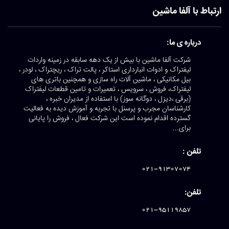
ارتباط با آلفا ماشین
درباره ی ما:
شرکت آلفا ماشین با بیش از یک دهه سابقه در زمینه واردات
لیفتراک و ادوات انبارداری استاکر ، پالت تراک ، ریچتراک ، لودر ،
بیل مکانیکی ، ماشین آلات راه سازی و همچنین باتری های
لیفتراک، فروش ، سرویس ، تعمیرات و تامین قطعات لیفتراک
(برقی ،دیزل ، دوگانه سوز) با استفاده از مدیران خبره ،
کارشناسان مجرب و پرسنل با تجربه و آموزش دیده به فعالیت
گسترده اقدام نموده است این شرکت فعال ، فروش را پایانی
برای...
تلفن :
021-91307074
تلفن:
021-95119857