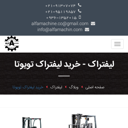
021-91307074
021-95119857
0936-1352015
alfamachine.co@gmail.com
info@alfamachin.com
لیفتراک - خرید لیفتراک تویوتا
صفحه اصلی
وبلاگ
لیفتراک
خرید لیفتراک تویوتا