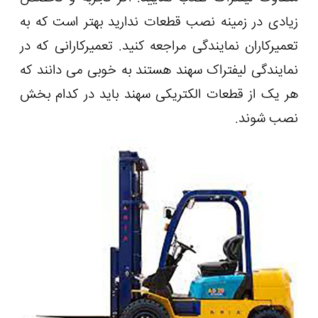
زیادی در زمینه نصب قطعات ندارید بهتر است که به
تعمیرکاران نمایندگی مراجعه کنید. تعمیرکارانی که در
نمایندگی لیفتراک سهند هستند به خوبی می‌ دانند که
هر یک از قطعات الکتریکی سهند باید در کدام بخش
نصب شوند.