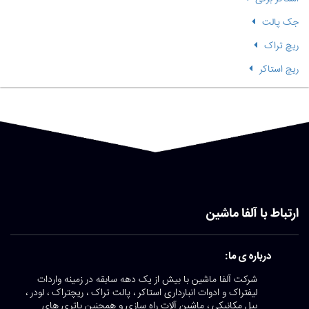
جک پالت
ریچ تراک
ریچ استاکر
ارتباط با آلفا ماشین
درباره ی ما:
شرکت آلفا ماشین با بیش از یک دهه سابقه در زمینه واردات
لیفتراک و ادوات انبارداری استاکر ، پالت تراک ، ریچتراک ، لودر ،
بیل مکانیکی ، ماشین آلات راه سازی و همچنین باتری های