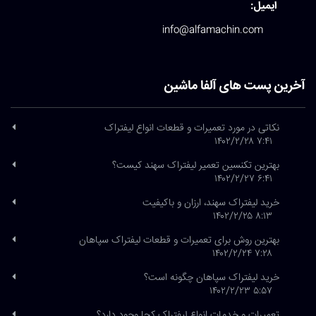
ایمیل:
info@alfamachin.com
آخرین پست های آلفا ماشین
نکاتی در مورد تعمیرات و قطعات انواع لیفتراک
۷:۴۱ ۱۴۰۲/۲/۲۸
بهترین تکنسین تعمیر لیفتراک سهند کیست؟
۶:۴۱ ۱۴۰۲/۲/۲۷
خرید لیفتراک سهند، ارزان و باکیفیت
۸:۱۳ ۱۴۰۲/۲/۲۵
بهترین روش برای تعمیرات و قطعات لیفتراک سپاهان
۷:۲۸ ۱۴۰۲/۲/۲۴
خرید لیفتراک سپاهان چگونه است؟
۵:۵۷ ۱۴۰۲/۲/۲۳
تعمیرات و خدمات انواع لیفتراک کجا وجود دارد؟