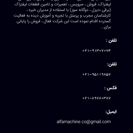
لیفتراک، فروش ، سرویس ، تعمیرات و تامین قطعات لیفتراک
(برقی ،دیزل ، دوگانه سوز) با استفاده از مدیران خبره ،
کارشناسان مجرب و پرسنل با تجربه و آموزش دیده به فعالیت
گسترده اقدام نموده است این شرکت فعال ، فروش را پایانی
برای...
تلفن :
021-91307074
تلفن:
021-95119857
فکس :
021-89780387
ایمیل:
alfamachine.co@gmail.com