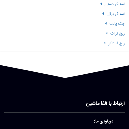
استاکر دستی
استاکر برقی
جک پالت
ریچ تراک
ریچ استاکر
ارتباط با آلفا ماشین
درباره ی ما: