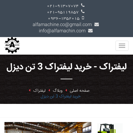
021-91307074
021-95119857
0936-1352015
alfamachine.co@gmail.com
info@alfamachin.com
لیفتراک - خرید لیفتراک 3 تن دیزل
صفحه اصلی
وبلاگ
لیفتراک
خرید لیفتراک 3 تن دیزل