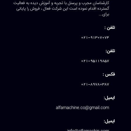
کارشناسان مجرب و پرسنل با تجربه و آموزش دیده به فعالیت
گسترده اقدام نموده است این شرکت فعال ، فروش را پایانی
برای...
تلفن :
021-91307074
تلفن:
021-95119857
فکس :
021-89780387
ایمیل:
alfamachine.co@gmail.com
ایمیل: