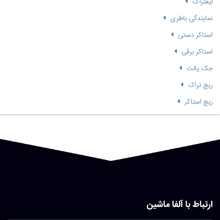
لیفتراک
نمایندگی باطری
استاکر دستی
استاکر برقی
جک پالت
ریچ تراک
ریچ استاکر
ارتباط با آلفا ماشین