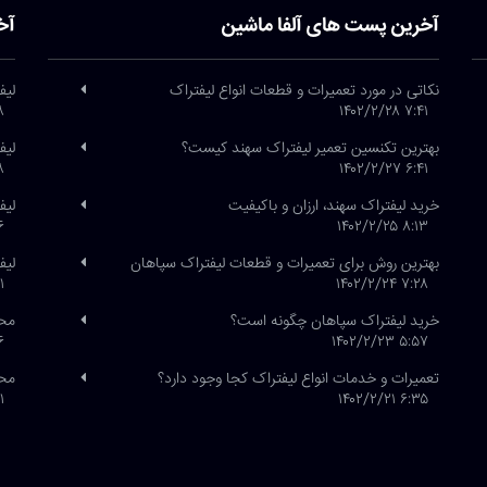
آخرین پست های آلفا ماشین
آخ
نکاتی در مورد تعمیرات و قطعات انواع لیفتراک
لیف
/۲۶
۷:۴۱ ۱۴۰۲/۲/۲۸
بهترین تکنسین تعمیر لیفتراک سهند کیست؟
لیف
/۲۶
۶:۴۱ ۱۴۰۲/۲/۲۷
خرید لیفتراک سهند، ارزان و باکیفیت
لیفتراک
/۲۱
۸:۱۳ ۱۴۰۲/۲/۲۵
بهترین روش برای تعمیرات و قطعات لیفتراک سپاهان
لیف
/۱
۷:۲۸ ۱۴۰۲/۲/۲۴
خرید لیفتراک سپاهان چگونه است؟
محص
/۲۰
۵:۵۷ ۱۴۰۲/۲/۲۳
تعمیرات و خدمات انواع لیفتراک کجا وجود دارد؟
محص
/۱۹
۶:۳۵ ۱۴۰۲/۲/۲۱