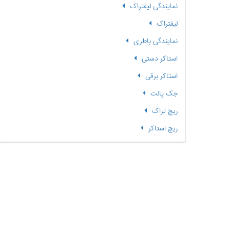
نمایندگی لیفتراک
لیفتراک
نمایندگی باطری
استاکر دستی
استاکر برقی
جک پالت
ریچ تراک
ریچ استاکر